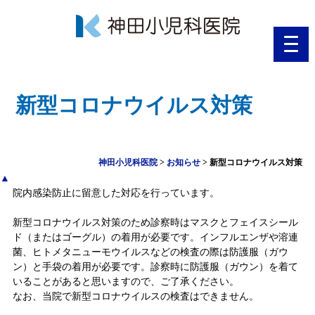
toggl
navig
新型コロナウイルス対策
神田小児科医院
>
お知らせ
>
新型コロナウイルス対策
▲
院内感染防止に留意した対応を行っています。
新型コロナウイルス対策のため診察時はマスクとフェイスシール
ド（またはゴーグル）の着用が必要です。インフルエンザや溶連
菌、ヒトメタニューモウイルスなどの検査の際は防護服（ガウ
ン）と手袋の着用が必要です。診察時に防護服（ガウン）を着て
いることがあると思いますので、ご了承ください。
なお、当院で新型コロナウイルスの検査はできません。