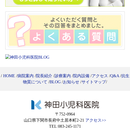
/
HOME
/
病院案内
/
院長紹介
/
診療案内
/
院内設備
/
アクセス
/
Q&A
/
抗生
物質について
/
BLOG
/
お知らせ
/
サイトマップ
/
〒752-0964
山口県下関市長府中土居本町2-21
アクセス>>
TEL:083-245-1171