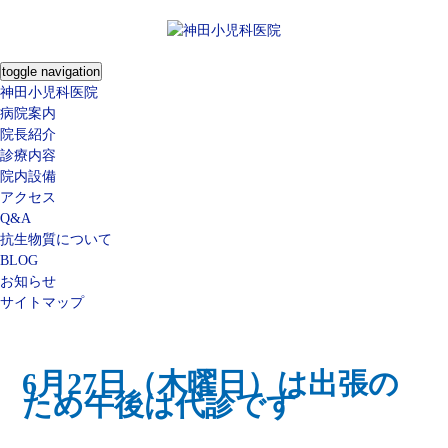
toggle navigation
神田小児科医院
病院案内
院長紹介
診療内容
院内設備
アクセス
Q&A
抗生物質について
BLOG
お知らせ
サイトマップ
6月27日（木曜日）は出張の
ため午後は代診です