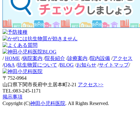
/
HOME
/
病院案内
/
院長紹介
/
診療案内
/
院内設備
/
アクセス
/
Q&A
/
抗生物質について
/
BLOG
/
お知らせ
/
サイトマップ
/
〒752-0964
山口県下関市長府中土居本町2-21
アクセス>>
TEL:083-245-1171
掲示事項
Copyright (C)
神田小児科医院
. All Rights Reserved.