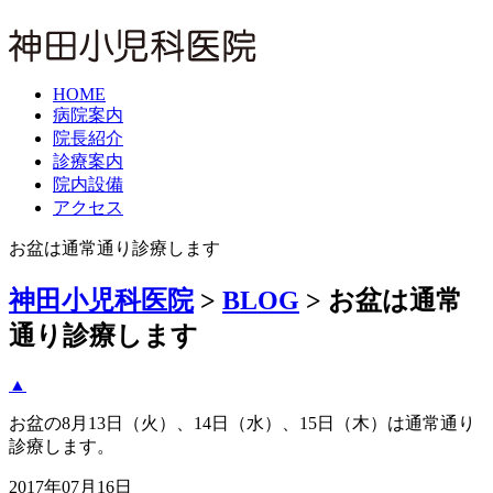
HOME
病院案内
院長紹介
診療案内
院内設備
アクセス
お盆は通常通り診療します
神田小児科医院
>
BLOG
>
お盆は通常
通り診療します
▲
お盆の8月13日（火）、14日（水）、15日（木）は通常通り
診療します。
2017年07月16日