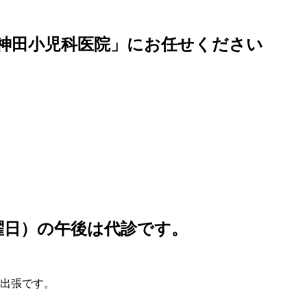
神田小児科医院」にお任せください
土曜日）の午後は代診です。
ら出張です。