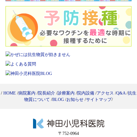
/
HOME
/
病院案内
/
院長紹介
/
診療案内
/
院内設備
/
アクセス
/
Q&A
/
抗生
物質について
/
BLOG
/
お知らせ
/
サイトマップ
/
〒752-0964