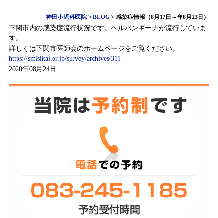
神田小児科医院
>
BLOG
>
感染症情報（8月17日～年8月23日）
下関市内の感染症流行状況です。ヘルパンギーナが流行していま
す。
詳しくは下関市医師会のホームページをご覧ください。
https://smisikai.or.jp/survey/archives/311
2020年08月24日