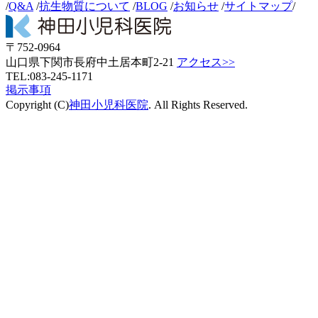
/
Q&A
/
抗生物質について
/
BLOG
/
お知らせ
/
サイトマップ
/
〒752-0964
山口県下関市長府中土居本町2-21
アクセス>>
TEL:083-245-1171
掲示事項
Copyright (C)
神田小児科医院
. All Rights Reserved.