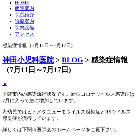
HOME
病院案内
院長紹介
診療案内
院内設備
アクセス
感染症情報（7月11日～7月17日)
神田小児科医院
>
BLOG
>
感染症情報
（7月11日～7月17日)
▲
下関市内の感染流行状況です。新型コロナウイルス感染症は
7月に入って急に増加しています。
乳幼児ではヒトメタニューモウイルス感染症とRSウイルス
感染症が流行しています。
詳しくは下関市医師会のホームページをご覧下さい。