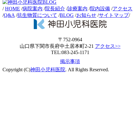
/
HOME
/
病院案内
/
院長紹介
/
診療案内
/
院内設備
/
アクセス
/
Q&A
/
抗生物質について
/
BLOG
/
お知らせ
/
サイトマップ
/
〒752-0964
山口県下関市長府中土居本町2-21
アクセス>>
TEL:083-245-1171
掲示事項
Copyright (C)
神田小児科医院
. All Rights Reserved.