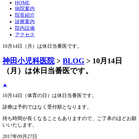
HOME
病院案内
院長紹介
診療案内
院内設備
アクセス
10月14日（月）は休日当番医です。
神田小児科医院
>
BLOG
>
10月14日
（月）は休日当番医です。
▲
10月14日（体育の日）は休日当番医です。
診療は予約ではなく受付順となります。
待ち時間が長くなることもありますので、ご了承のほどお願
いいたします。
2017年09月27日