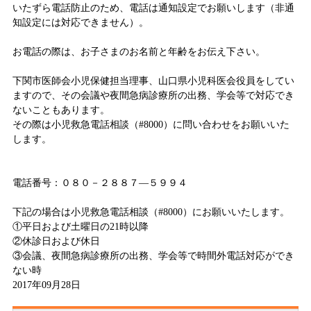
いたずら電話防止のため、電話は通知設定でお願いします（非通
知設定には対応できません）。
お電話の際は、お子さまのお名前と年齢をお伝え下さい。
下関市医師会小児保健担当理事、山口県小児科医会役員をしてい
ますので、その会議や夜間急病診療所の出務、学会等で対応でき
ないこともあります。
その際は小児救急電話相談（#8000）に問い合わせをお願いいた
します。
電話番号：０８０－２８８７―５９９４
下記の場合は小児救急電話相談（#8000）にお願いいたします。
①平日および土曜日の21時以降
②休診日および休日
③会議、夜間急病診療所の出務、学会等で時間外電話対応ができ
ない時
2017年09月28日