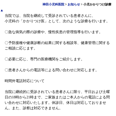
神田小児科医院
>
お知らせ
>
小児かかりつけ診療
▲
当院では、当院を継続して受診されている患者さんに、
小児科の「かかりつけ医」として、次のような診療を行います。
〇急な病気の際の診療や、慢性疾患の管理指導を行います。
〇予防接種や健康診断の結果に関する相談等、健康管理に関する
ご相談に応じます。
〇必要に応じ、専門の医療機関をご紹介します。
〇患者さんからの電話等による問い合わせに対応します。
時間外電話対応について
当院に継続的に受診されている患者さんに限り、平日および土曜
日の18時から21時まで、ご家族またはご本人からの電話による問
い合わせに対応いたします。休診日、休日は対応しておりませ
ん。また、診察は対応できません。