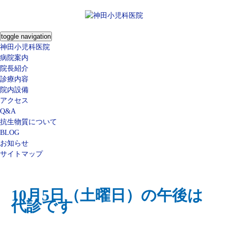
toggle navigation
神田小児科医院
病院案内
院長紹介
診療内容
院内設備
アクセス
Q&A
抗生物質について
BLOG
お知らせ
サイトマップ
10月5日（土曜日）の午後は
代診です