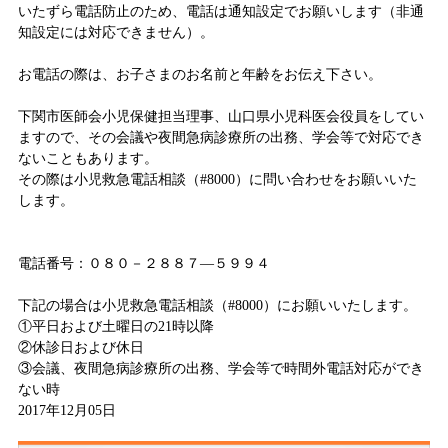
いたずら電話防止のため、電話は通知設定でお願いします（非通
知設定には対応できません）。
お電話の際は、お子さまのお名前と年齢をお伝え下さい。
下関市医師会小児保健担当理事、山口県小児科医会役員をしてい
ますので、その会議や夜間急病診療所の出務、学会等で対応でき
ないこともあります。
その際は小児救急電話相談（#8000）に問い合わせをお願いいた
します。
電話番号：０８０－２８８７―５９９４
下記の場合は小児救急電話相談（#8000）にお願いいたします。
①平日および土曜日の21時以降
②休診日および休日
③会議、夜間急病診療所の出務、学会等で時間外電話対応ができ
ない時
2017年12月05日