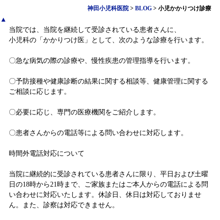
神田小児科医院
>
BLOG
>
小児かかりつけ診療
▲
当院では、当院を継続して受診されている患者さんに、
小児科の「かかりつけ医」として、次のような診療を行います。
〇急な病気の際の診療や、慢性疾患の管理指導を行います。
〇予防接種や健康診断の結果に関する相談等、健康管理に関する
ご相談に応じます。
〇必要に応じ、専門の医療機関をご紹介します。
〇患者さんからの電話等による問い合わせに対応します。
時間外電話対応について
当院に継続的に受診されている患者さんに限り、平日および土曜
日の18時から21時まで、ご家族またはご本人からの電話による問
い合わせに対応いたします。休診日、休日は対応しておりませ
ん。また、診察は対応できません。