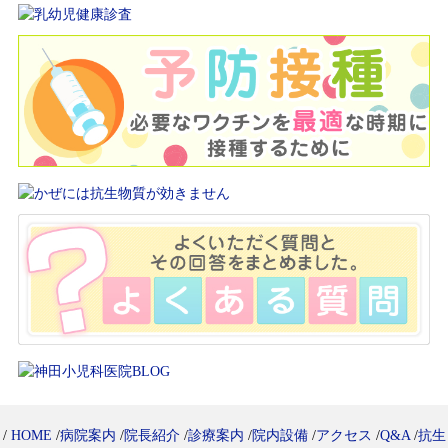
/
HOME
/
病院案内
/
院長紹介
/
診療案内
/
院内設備
/
アクセス
/
Q&A
/
抗生