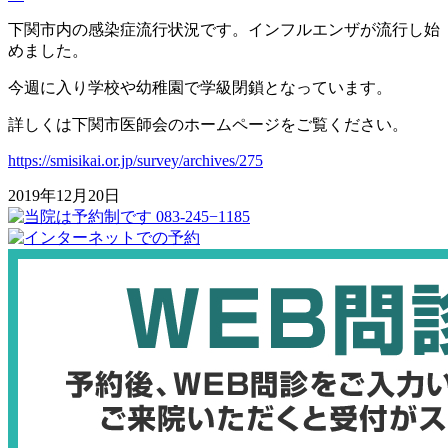
下関市内の感染症流行状況です。インフルエンザが流行し始
めました。
今週に入り学校や幼稚園で学級閉鎖となっています。
詳しくは下関市医師会のホームページをご覧ください。
https://smisikai.or.jp/survey/archives/275
2019年12月20日