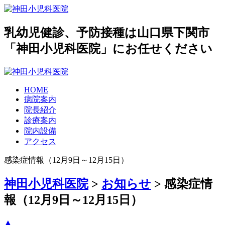
乳幼児健診、予防接種は山口県下関市
「神田小児科医院」にお任せください
HOME
病院案内
院長紹介
診療案内
院内設備
アクセス
感染症情報（12月9日～12月15日）
神田小児科医院
>
お知らせ
>
感染症情
報（12月9日～12月15日）
▲