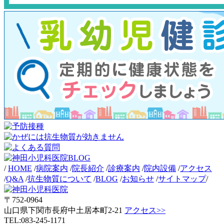
/
HOME
/
病院案内
/
院長紹介
/
診療案内
/
院内設備
/
アクセス
/
Q&A
/
抗生物質について
/
BLOG
/
お知らせ
/
サイトマップ
/
〒752-0964
山口県下関市長府中土居本町2-21
アクセス>>
TEL:083-245-1171