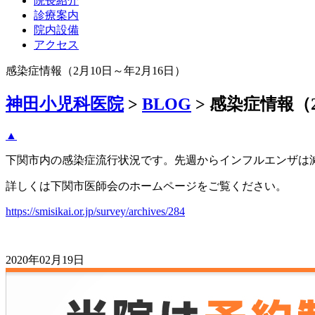
院長紹介
診療案内
院内設備
アクセス
感染症情報（2月10日～年2月16日）
神田小児科医院
>
BLOG
>
感染症情報（2
▲
下関市内の感染症流行状況です。先週からインフルエンザは
詳しくは下関市医師会のホームページをご覧ください。
https://smisikai.or.jp/survey/archives/284
2020年02月19日