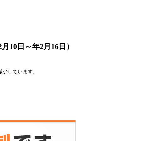
月10日～年2月16日）
減少しています。