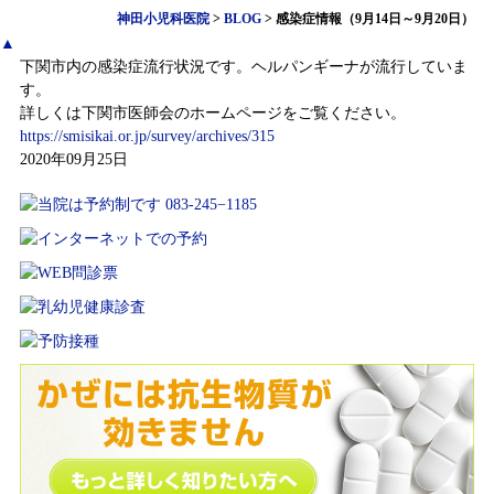
神田小児科医院
>
BLOG
>
感染症情報（9月14日～9月20日）
▲
下関市内の感染症流行状況です。ヘルパンギーナが流行していま
す。
詳しくは下関市医師会のホームページをご覧ください。
https://smisikai.or.jp/survey/archives/315
2020年09月25日