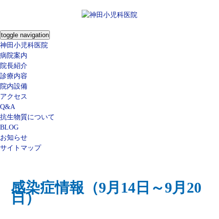
toggle navigation
神田小児科医院
病院案内
院長紹介
診療内容
院内設備
アクセス
Q&A
抗生物質について
BLOG
お知らせ
サイトマップ
感染症情報（9月14日～9月20
日）