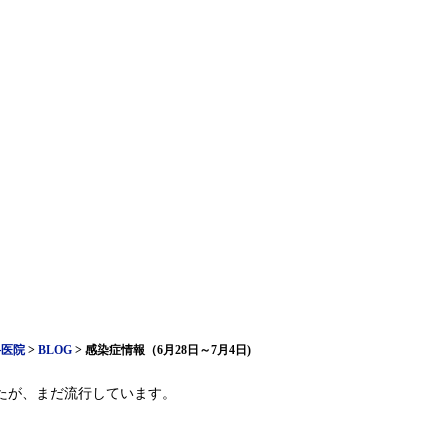
科医院
>
BLOG
>
感染症情報（6月28日～7月4日)
たが、まだ流行しています。