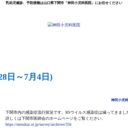
乳幼児健診、予防接種は山口県下関市「神田小児科医院」にお任せください
8日～7月4日)
神田小児
下関市内の感染症流行状況です。RSウイルス感染症は減ってきまし
詳しくは下関市医師会のホームページをご覧ください。
https://smisikai.or.jp/survey/archives/356