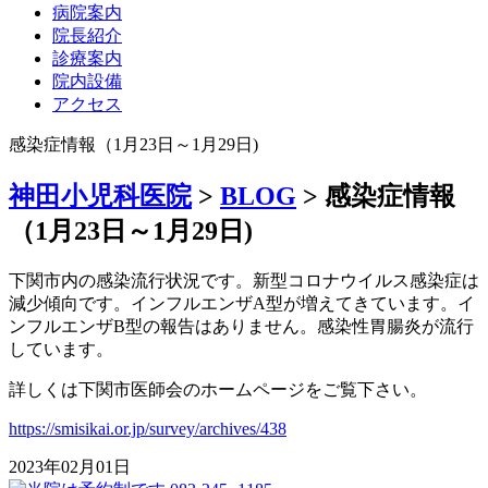
病院案内
院長紹介
診療案内
院内設備
アクセス
感染症情報（1月23日～1月29日)
神田小児科医院
>
BLOG
>
感染症情報
（1月23日～1月29日)
下関市内の感染流行状況です。新型コロナウイルス感染症は
減少傾向です。インフルエンザA型が増えてきています。イ
ンフルエンザB型の報告はありません。感染性胃腸炎が流行
しています。
詳しくは下関市医師会のホームページをご覧下さい。
https://smisikai.or.jp/survey/archives/438
2023年02月01日