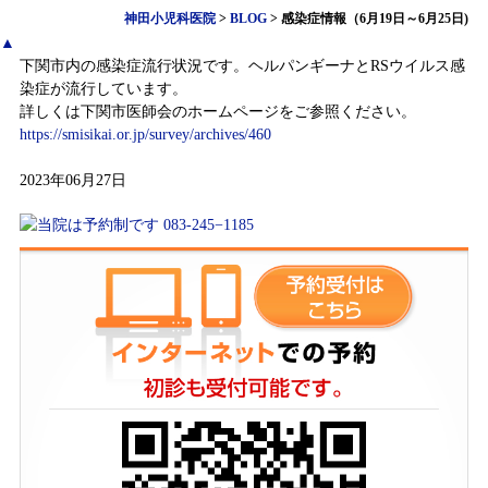
神田小児科医院
>
BLOG
>
感染症情報（6月19日～6月25日)
▲
下関市内の感染症流行状況です。ヘルパンギーナとRSウイルス感
染症が流行しています。
詳しくは下関市医師会のホームページをご参照ください。
https://smisikai.or.jp/survey/archives/460
2023年06月27日