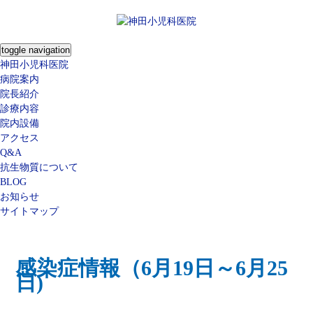
toggle navigation
神田小児科医院
病院案内
院長紹介
診療内容
院内設備
アクセス
Q&A
抗生物質について
BLOG
お知らせ
サイトマップ
感染症情報（6月19日～6月25
日)