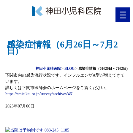
toggl
navig
感染症情報（6月26日～7月2
日)
神田小児科医院
>
BLOG
>
感染症情報（6月26日～7月2日)
下関市内の感染流行状況です。インフルエンザA型が増えてきて
います。
詳しくは下関市医師会のホームページをご覧ください。
https://smisikai.or.jp/survey/archives/461
2023年07月06日