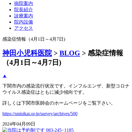
病院案内
院長紹介
診療案内
院内設備
アクセス
感染症情報（4月1日～4月7日)
神田小児科医院
>
BLOG
>
感染症情報
（4月1日～4月7日)
▲
下関市内の感染流行状況です。インフルエンザ、新型コロナ
ウイルス感染症はともに減少傾向です。
詳しくは下関市医師会のホームページをご覧下さい。
https://smisikai.or.jp/survey/archives/500
2024年04月09日