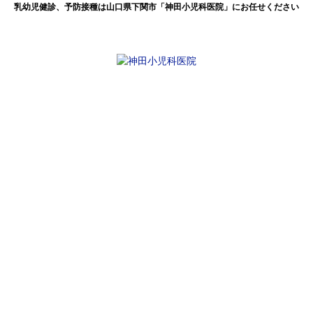
乳幼児健診、予防接種は山口県下関市「神田小児科医院」にお任せください
感染症情報（8月17日～年8月23日）