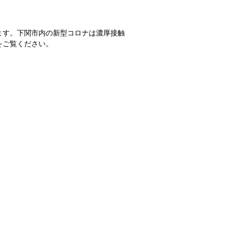
ます。下関市内の新型コロナは濃厚接触
をご覧ください。