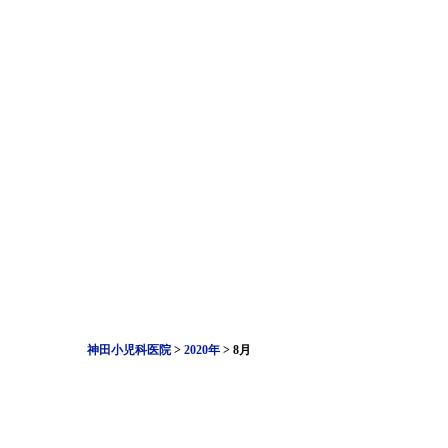
神田小児科医院
>
2020年
>
8月