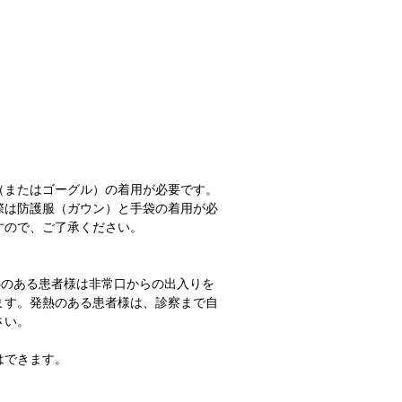
。
（またはゴーグル）の着用が必要です。
際は防護服（ガウン）と手袋の着用が必
すので、ご了承ください。
熱のある患者様は非常口からの出入りを
ます。発熱のある患者様は、診察まで自
さい。
はできます。