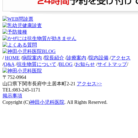
/
HOME
/
病院案内
/
院長紹介
/
診療案内
/
院内設備
/
アクセス
/
Q&A
/
抗生物質について
/
BLOG
/
お知らせ
/
サイトマップ
/
〒752-0964
山口県下関市長府中土居本町2-21
アクセス>>
TEL:083-245-1171
掲示事項
Copyright (C)
神田小児科医院
. All Rights Reserved.