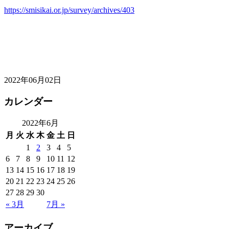
https://smisikai.or.jp/survey/archives/403
2022年06月02日
カレンダー
2022年6月
月
火
水
木
金
土
日
1
2
3
4
5
6
7
8
9
10
11
12
13
14
15
16
17
18
19
20
21
22
23
24
25
26
27
28
29
30
« 3月
7月 »
アーカイブ