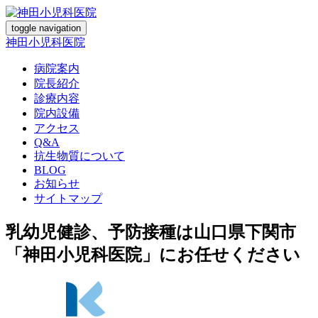
toggle navigation
神田小児科医院
病院案内
院長紹介
診療内容
院内設備
アクセス
Q&A
抗生物質について
BLOG
お知らせ
サイトマップ
乳幼児健診、予防接種は山口県下関市
「神田小児科医院」にお任せください