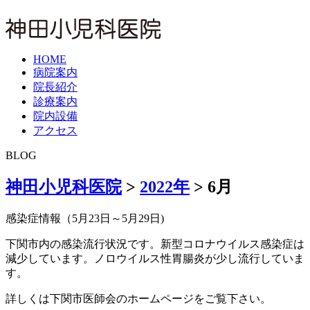
HOME
病院案内
院長紹介
診療案内
院内設備
アクセス
BLOG
神田小児科医院
>
2022年
>
6月
感染症情報（5月23日～5月29日)
下関市内の感染流行状況です。新型コロナウイルス感染症は
減少しています。ノロウイルス性胃腸炎が少し流行していま
す。
詳しくは下関市医師会のホームページをご覧下さい。