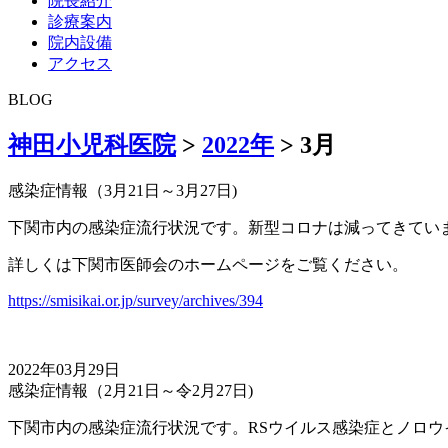
院長紹介
診療案内
院内設備
アクセス
BLOG
神田小児科医院
>
2022年
>
3月
感染症情報（3月21日～3月27日)
下関市内の感染症流行状況です。新型コロナは減ってきてい
詳しくは下関市医師会のホームページをご覧ください。
https://smisikai.or.jp/survey/archives/394
2022年03月29日
感染症情報（2月21日～令2月27日)
下関市内の感染症流行状況です。RSウイルス感染症とノロ