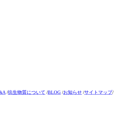
&A
/
抗生物質について
/
BLOG
/
お知らせ
/
サイトマップ
/