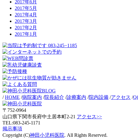
2017年6月
2017年5月
2017年4月
2017年3月
2017年2月
2017年1月
/
HOME
/
病院案内
/
院長紹介
/
診療案内
/
院内設備
/
アクセス
/
Q
〒752-0964
山口県下関市長府中土居本町2-21
アクセス>>
TEL:083-245-1171
掲示事項
Copyright (C)
神田小児科医院
. All Rights Reserved.