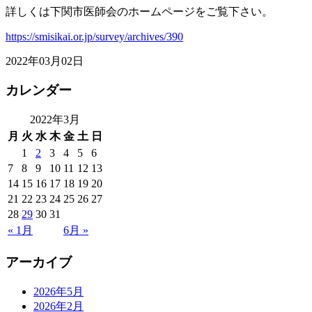
詳しくは下関市医師会のホームページをご覧下さい。
https://smisikai.or.jp/survey/archives/390
2022年03月02日
カレンダー
2022年3月
月
火
水
木
金
土
日
1
2
3
4
5
6
7
8
9
10
11
12
13
14
15
16
17
18
19
20
21
22
23
24
25
26
27
28
29
30
31
« 1月
6月 »
アーカイブ
2026年5月
2026年2月