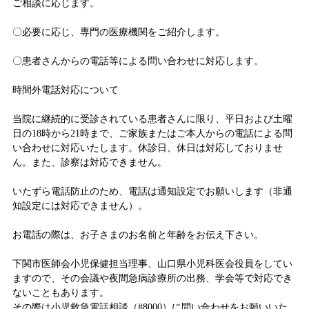
ご相談に応じます。
〇必要に応じ、専門の医療機関をご紹介します。
〇患者さんからの電話等による問い合わせに対応します。
時間外電話対応について
当院に継続的に受診されている患者さんに限り、平日および土曜
日の18時から21時まで、ご家族またはご本人からの電話による問
い合わせに対応いたします。休診日、休日は対応しておりませ
ん。また、診察は対応できません。
いたずら電話防止のため、電話は通知設定でお願いします（非通
知設定には対応できません）。
お電話の際は、お子さまのお名前と年齢をお伝え下さい。
下関市医師会小児保健担当理事、山口県小児科医会役員をしてい
ますので、その会議や夜間急病診療所の出務、学会等で対応でき
ないこともあります。
その際は小児救急電話相談（#8000）に問い合わせをお願いいた