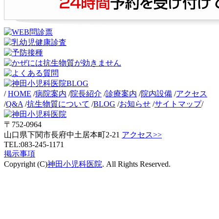
/
HOME
/
病院案内
/
院長紹介
/
診療案内
/
院内設備
/
アクセス
/
Q&A
/
抗生物質について
/
BLOG
/
お知らせ
/
サイトマップ
/
〒752-0964
山口県下関市長府中土居本町2-21
アクセス>>
TEL:083-245-1171
掲示事項
Copyright (C)
神田小児科医院
. All Rights Reserved.