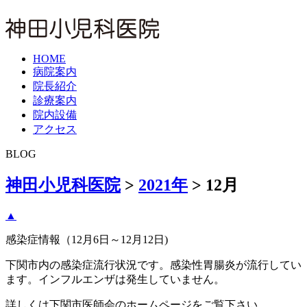
HOME
病院案内
院長紹介
診療案内
院内設備
アクセス
BLOG
神田小児科医院
>
2021年
>
12月
▲
感染症情報（12月6日～12月12日)
下関市内の感染症流行状況です。感染性胃腸炎が流行してい
ます。インフルエンザは発生していません。
詳しくは下関市医師会のホームページをご覧下さい。