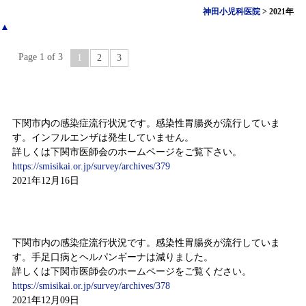
神田小児科医院
>
2021年
▲
Page 1 of 3
1
2
3
感染症情報（12月6日～12月12日)
下関市内の感染症流行状況です。感染性胃腸炎が流行していま
す。インフルエンザは発生していません。
詳しくは下関市医師会のホームページをご覧下さい。
https://smisikai.or.jp/survey/archives/379
2021年12月16日
感染症情報（11月29日～12月5日)
下関市内の感染症流行状況です。感染性胃腸炎が流行していま
す。手足口病とヘルパンギーナは減りました。
詳しくは下関市医師会のホームページをご覧ください。
https://smisikai.or.jp/survey/archives/378
2021年12月09日