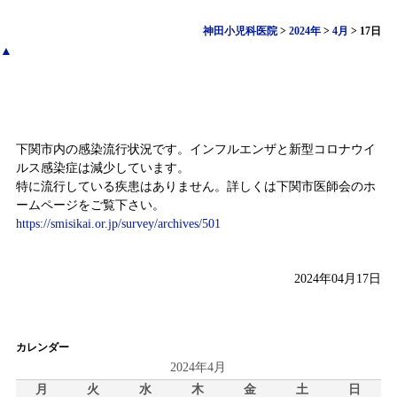
神田小児科医院
>
2024年
>
4月
>
17日
▲
感染症情報（4月8日～4月14日)
下関市内の感染流行状況です。インフルエンザと新型コロナウイ
ルス感染症は減少しています。
特に流行している疾患はありません。詳しくは下関市医師会のホ
ームページをご覧下さい。
https://smisikai.or.jp/survey/archives/501
2024年04月17日
カレンダー
2024年4月
月
火
水
木
金
土
日