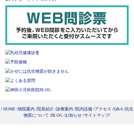
/
HOME
/
病院案内
/
院長紹介
/
診療案内
/
院内設備
/
アクセス
/
Q&A
/
抗生
物質について
/
BLOG
/
お知らせ
/
サイトマップ
/