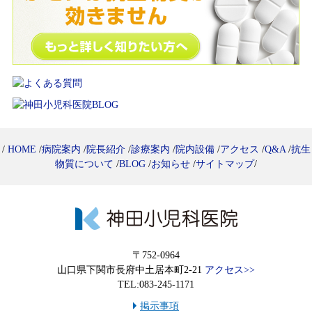
/
HOME
/
病院案内
/
院長紹介
/
診療案内
/
院内設備
/
アクセス
/
Q&A
/
抗生
物質について
/
BLOG
/
お知らせ
/
サイトマップ
/
〒752-0964
山口県下関市長府中土居本町2-21
アクセス>>
TEL:083-245-1171
掲示事項