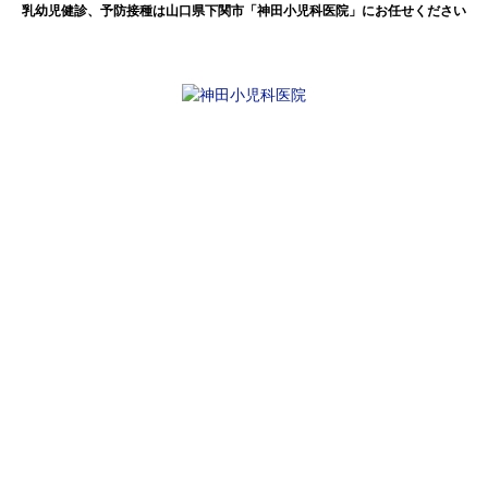
乳幼児健診、予防接種は山口県下関市「神田小児科医院」にお任せください
感染症情報（5月20日～5月26日)