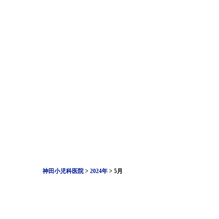
神田小児科医院
>
2024年
>
5月