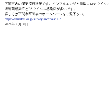
下関市内の感染流行状況です。インフルエンザと新型コロナウイル
溶連菌感染症とRSウイルス感染症が多いです。
詳しくは下関市医師会のホームページをご覧下さい。
https://smisikai.or.jp/survey/archives/507
2024年05月30日