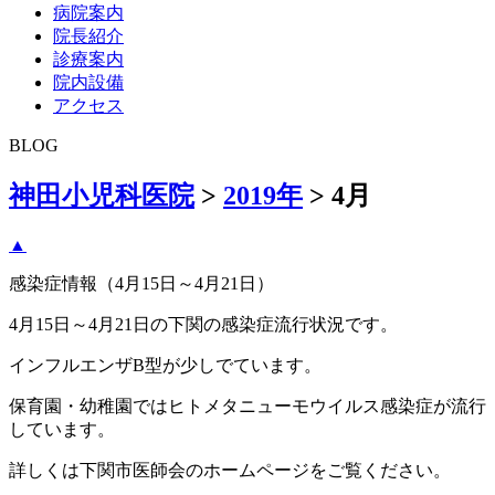
病院案内
院長紹介
診療案内
院内設備
アクセス
BLOG
神田小児科医院
>
2019年
>
4月
▲
感染症情報（4月15日～4月21日）
4月15日～4月21日の下関の感染症流行状況です。
インフルエンザB型が少しでています。
保育園・幼稚園ではヒトメタニューモウイルス感染症が流行
しています。
詳しくは下関市医師会のホームページをご覧ください。