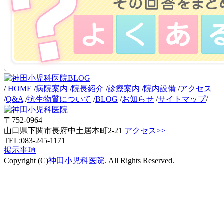
/
HOME
/
病院案内
/
院長紹介
/
診療案内
/
院内設備
/
アクセス
/
Q&A
/
抗生物質について
/
BLOG
/
お知らせ
/
サイトマップ
/
〒752-0964
山口県下関市長府中土居本町2-21
アクセス>>
TEL:083-245-1171
掲示事項
Copyright (C)
神田小児科医院
. All Rights Reserved.