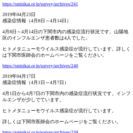
https://smisikai.or.jp/survey/archives/241
2019年04月23日
感染症情報（4月8日～4月14日）
4月8日～4月14日の下関市内の感染症流行状況です。山陽地
区のインフルエンザ患者数は4人でした。
ヒトメタニューモウイルス感染症が流行しています。詳しく
は下関市医師会のホームページをご覧ください。
https://smisikai.or.jp/survey/archives/240
2019年04月17日
感染症情報（4月1日～4月7日）
4月1日から4月7日の下関市内の感染症流行状況です。インフ
ルエンザが少しでています。
ヒトメタニューモウイルス感染症が流行しています。
詳しくは下関市医師会のホームページをご覧ください。
https://smisikai.or.jp/survey/archives/239