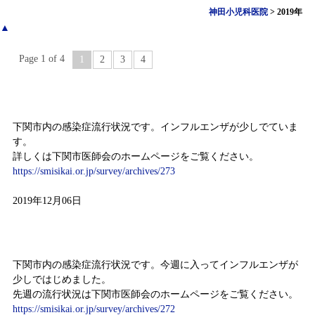
神田小児科医院
>
2019年
▲
Page 1 of 4
1
2
3
4
感染症情報（11月25日～12月01日）
下関市内の感染症流行状況です。インフルエンザが少しでていま
す。
詳しくは下関市医師会のホームページをご覧ください。
https://smisikai.or.jp/survey/archives/273
2019年12月06日
感染症情報（11月18日～11月24日）
下関市内の感染症流行状況です。今週に入ってインフルエンザが
少しではじめました。
先週の流行状況は下関市医師会のホームページをご覧ください。
https://smisikai.or.jp/survey/archives/272