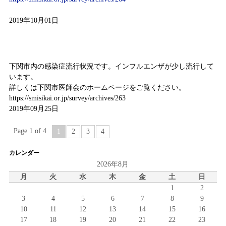
2019年10月01日
感染症情報（9月16日～9月22日)
下関市内の感染症流行状況です。インフルエンザが少し流行して
います。
詳しくは下関市医師会のホームページをご覧ください。
https://smisikai.or.jp/survey/archives/263
2019年09月25日
Page 1 of 4
1
2
3
4
カレンダー
2026年8月
月
火
水
木
金
土
日
1
2
3
4
5
6
7
8
9
10
11
12
13
14
15
16
17
18
19
20
21
22
23