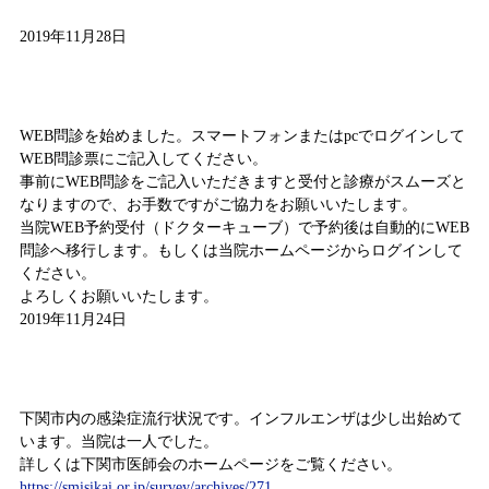
2019年11月28日
WEB問診
WEB問診を始めました。スマートフォンまたはpcでログインして
WEB問診票にご記入してください。
事前にWEB問診をご記入いただきますと受付と診療がスムーズと
なりますので、お手数ですがご協力をお願いいたします。
当院WEB予約受付（ドクターキューブ）で予約後は自動的にWEB
問診へ移行します。もしくは当院ホームページからログインして
ください。
よろしくお願いいたします。
2019年11月24日
感染症情報（11月11日～11月17日）
下関市内の感染症流行状況です。インフルエンザは少し出始めて
います。当院は一人でした。
詳しくは下関市医師会のホームページをご覧ください。
https://smisikai.or.jp/survey/archives/271