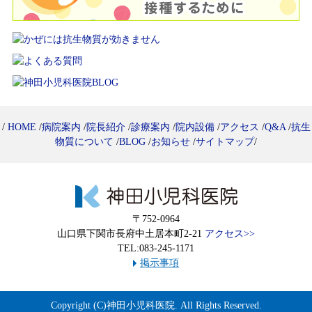
/
HOME
/
病院案内
/
院長紹介
/
診療案内
/
院内設備
/
アクセス
/
Q&A
/
抗生
物質について
/
BLOG
/
お知らせ
/
サイトマップ
/
〒752-0964
山口県下関市長府中土居本町2-21
アクセス>>
TEL:083-245-1171
掲示事項
Copyright (C)
神田小児科医院
. All Rights Reserved.