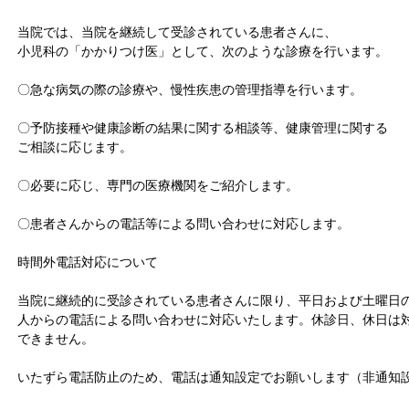
当院では、当院を継続して受診されている患者さんに、
小児科の「かかりつけ医」として、次のような診療を行います。
〇急な病気の際の診療や、慢性疾患の管理指導を行います。
〇予防接種や健康診断の結果に関する相談等、健康管理に関する
ご相談に応じます。
〇必要に応じ、専門の医療機関をご紹介します。
〇患者さんからの電話等による問い合わせに対応します。
時間外電話対応について
当院に継続的に受診されている患者さんに限り、平日および土曜日の
人からの電話による問い合わせに対応いたします。休診日、休日は
できません。
いたずら電話防止のため、電話は通知設定でお願いします（非通知