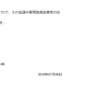
すので、その会議や夜間急病診療所の出
す。
い時
2018年07月08日