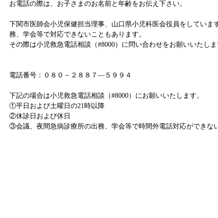
お電話の際は、お子さまのお名前と年齢をお伝え下さい。
下関市医師会小児保健担当理事、山口県小児科医会役員をしていま
務、学会等で対応できないこともあります。
その際は小児救急電話相談（#8000）に問い合わせをお願いいたしま
電話番号：０８０－２８８７―５９９４
下記の場合は小児救急電話相談（#8000）にお願いいたします。
①平日および土曜日の21時以降
②休診日および休日
③会議、夜間急病診療所の出務、学会等で時間外電話対応ができな