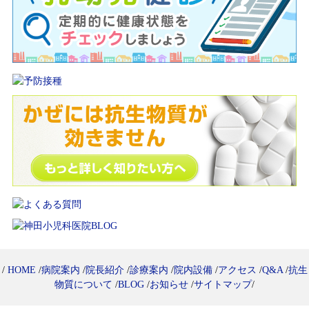
/
HOME
/
病院案内
/
院長紹介
/
診療案内
/
院内設備
/
アクセス
/
Q&A
/
抗生
物質について
/
BLOG
/
お知らせ
/
サイトマップ
/