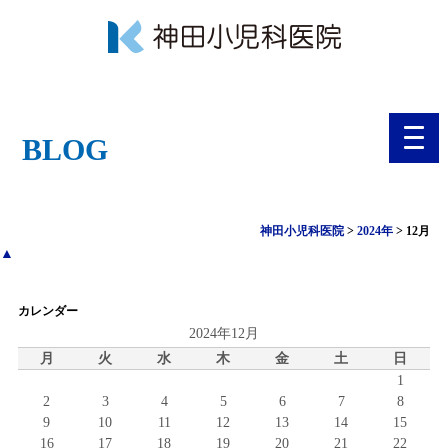
toggl
BLOG
navig
神田小児科医院
>
2024年
>
12月
▲
カレンダー
2024年12月
月
火
水
木
金
土
日
1
2
3
4
5
6
7
8
9
10
11
12
13
14
15
16
17
18
19
20
21
22