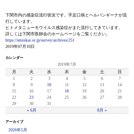
下関市内の感染症流行状況です。手足口病とヘルパンギーナが流
行しています。
ヒトメタニューモウイルス感染症がまた流行してきています。
詳しくは下関市医師会のホームページをご覧ください。
https://smisikai.or.jp/survey/archives/251
2019年07月10日
カレンダー
2019年7月
月
火
水
木
金
土
日
1
2
3
4
5
6
7
8
9
10
11
12
13
14
15
16
17
18
19
20
21
22
23
24
25
26
27
28
29
30
31
« 6月
8月 »
アーカイブ
2026年5月