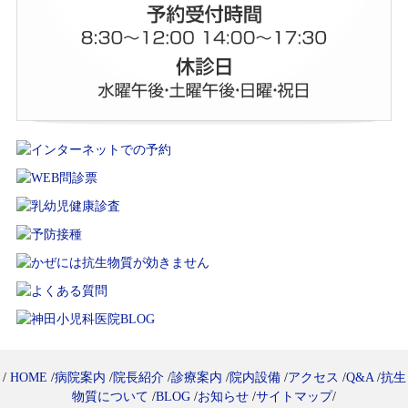
/
HOME
/
病院案内
/
院長紹介
/
診療案内
/
院内設備
/
アクセス
/
Q&A
/
抗生
物質について
/
BLOG
/
お知らせ
/
サイトマップ
/