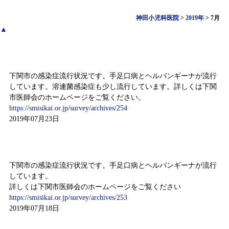
神田小児科医院
>
2019年
>
7月
▲
感染症情報（7月15日～7月21日）
下関市の感染症流行状況です。手足口病とヘルパンギーナが流行
しています。溶連菌感染症も少し流行しています。詳しくは下関
市医師会のホームページをご覧ください。
https://smisikai.or.jp/survey/archives/254
2019年07月23日
感染症情報（7月8日～7月14日）
下関市の感染症流行状況です。手足口病とヘルパンギーナが流行
しています。
詳しくは下関市医師会のホームページをご覧ください
https://smisikai.or.jp/survey/archives/253
2019年07月18日
感染症情報（6月24日～6月30日）