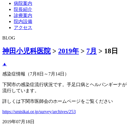
病院案内
院長紹介
診療案内
院内設備
アクセス
BLOG
神田小児科医院
>
2019年
>
7月
>
18日
▲
感染症情報（7月8日～7月14日）
下関市の感染症流行状況です。手足口病とヘルパンギーナが
流行しています。
詳しくは下関市医師会のホームページをご覧ください
https://smisikai.or.jp/survey/archives/253
2019年07月18日