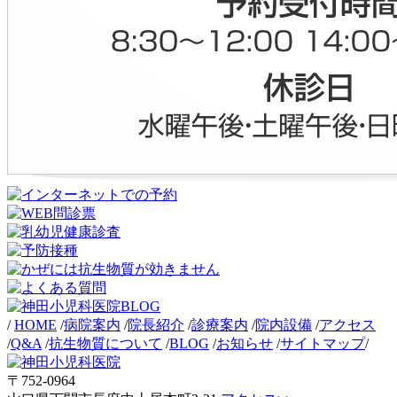
/
HOME
/
病院案内
/
院長紹介
/
診療案内
/
院内設備
/
アクセス
/
Q&A
/
抗生物質について
/
BLOG
/
お知らせ
/
サイトマップ
/
〒752-0964