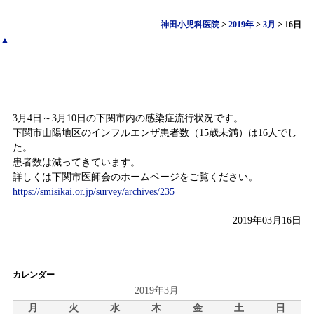
神田小児科医院
>
2019年
>
3月
>
16日
▲
感染症情報
3月4日～3月10日の下関市内の感染症流行状況です。
下関市山陽地区のインフルエンザ患者数（15歳未満）は16人でし
た。
患者数は減ってきています。
詳しくは下関市医師会のホームページをご覧ください。
https://smisikai.or.jp/survey/archives/235
2019年03月16日
カレンダー
2019年3月
月
火
水
木
金
土
日