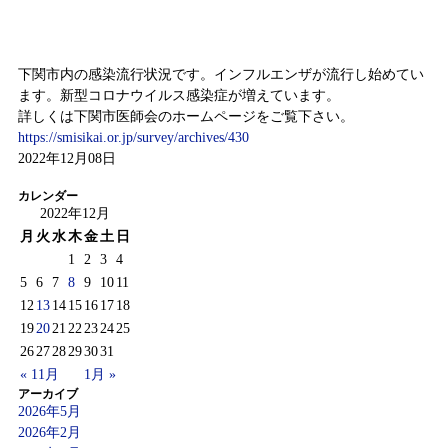
感染症情報（11月28日～12月4日)
下関市内の感染流行状況です。インフルエンザが流行し始めてい
ます。新型コロナウイルス感染症が増えています。
詳しくは下関市医師会のホームページをご覧下さい。
https://smisikai.or.jp/survey/archives/430
2022年12月08日
カレンダー
2022年12月
月
火
水
木
金
土
日
1
2
3
4
5
6
7
8
9
10
11
12
13
14
15
16
17
18
19
20
21
22
23
24
25
26
27
28
29
30
31
« 11月
1月 »
アーカイブ
2026年5月
2026年2月