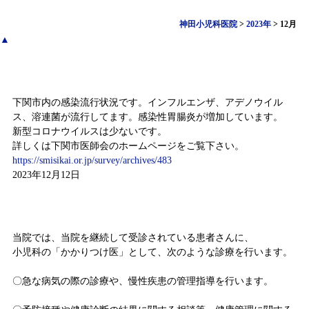
神田小児科医院
>
2023年
>
12月
▲
感染症情報（12月4日～12月10日)
下関市内の感染流行状況です。インフルエンザ、アデノウイル
ス、溶連菌が流行してます。感染性胃腸炎が増加しています。
新型コロナウイルスは少ないです。
詳しくは下関市医師会のホームページをご覧下さい。
https://smisikai.or.jp/survey/archives/483
2023年12月12日
小児科かかりつけ診療
当院では、当院を継続して受診されている患者さんに、
小児科の「かかりつけ医」として、次のような診療を行います。
〇急な病気の際の診療や、慢性疾患の管理指導を行います。