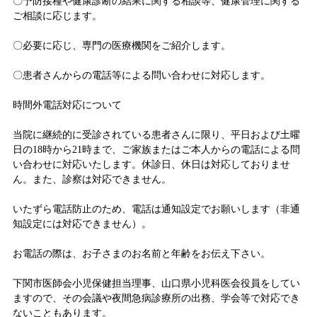
〇予防接種や健康診断の結果に関する相談等、健康管理に関する
ご相談に応じます。
〇必要に応じ、専門の医療機関をご紹介します。
〇患者さんからの電話等による問い合わせに対応します。
時間外電話対応について
当院に継続的に受診されている患者さんに限り、平日および土曜
日の18時から21時まで、ご家族またはご本人からの電話による問
い合わせに対応いたします。休診日、休日は対応しておりませ
ん。また、診察は対応できません。
いたずら電話防止のため、電話は通知設定でお願いします（非通
知設定には対応できません）。
お電話の際は、お子さまのお名前と年齢をお伝え下さい。
下関市医師会小児保健担当理事、山口県小児科医会役員をしてい
ますので、その会議や夜間急病診療所の出務、学会等で対応でき
ないこともあります。