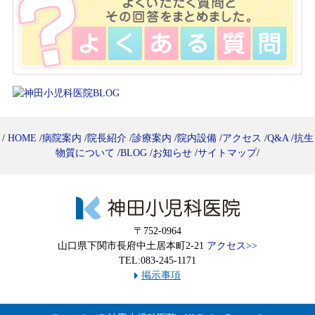
/
HOME
/
病院案内
/
院長紹介
/
診療案内
/
院内設備
/
アクセス
/
Q&A
/
抗生
物質について
/
BLOG
/
お知らせ
/
サイトマップ
/
〒752-0964
山口県下関市長府中土居本町2-21
アクセス>>
TEL:083-245-1171
掲示事項