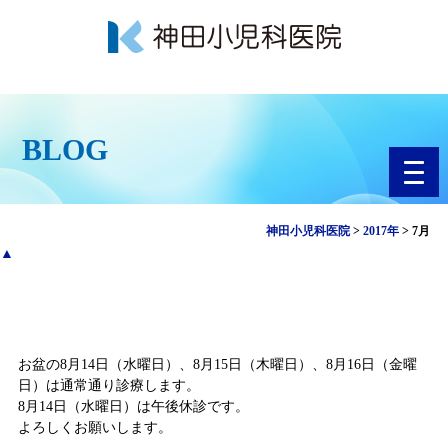
BLOG
toggl
navig
神田小児科医院
>
2017年
>
7月
▲
お盆は通常通り診療します
お盆の8月14日（水曜日）、8月15日（木曜日）、8月16日（金曜
日）は通常通り診療します。
8月14日（水曜日）は午後休診です。
よろしくお願いします。