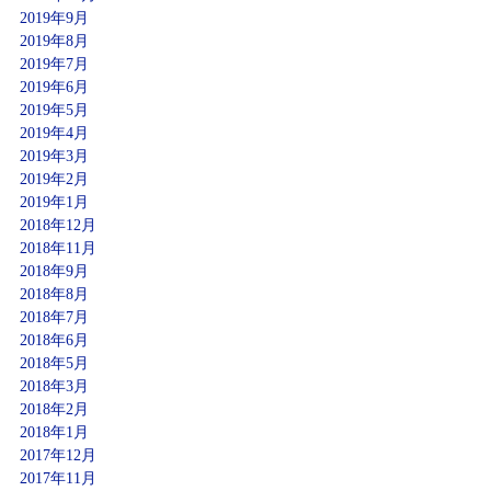
2019年9月
2019年8月
2019年7月
2019年6月
2019年5月
2019年4月
2019年3月
2019年2月
2019年1月
2018年12月
2018年11月
2018年9月
2018年8月
2018年7月
2018年6月
2018年5月
2018年3月
2018年2月
2018年1月
2017年12月
2017年11月