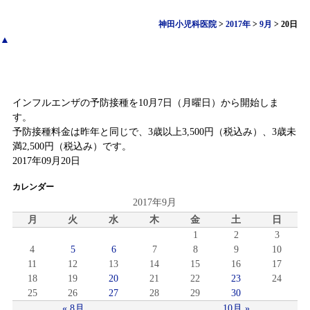
神田小児科医院
>
2017年
>
9月
>
20日
▲
インフルエンザ予防接種
インフルエンザの予防接種を10月7日（月曜日）から開始しま
す。
予防接種料金は昨年と同じで、3歳以上3,500円（税込み）、3歳未
満2,500円（税込み）です。
2017年09月20日
カレンダー
2017年9月
月
火
水
木
金
土
日
1
2
3
4
5
6
7
8
9
10
11
12
13
14
15
16
17
18
19
20
21
22
23
24
25
26
27
28
29
30
« 8月
10月 »