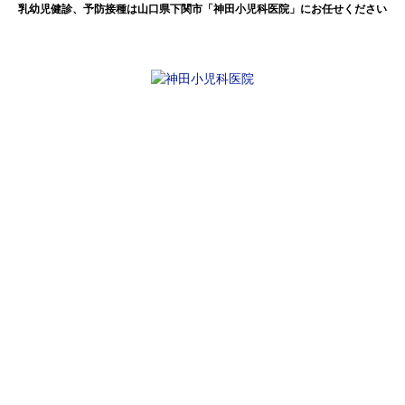
乳幼児健診、予防接種は山口県下関市「神田小児科医院」にお任せください
感染症情報（3月15日～3月21日）