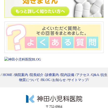
/
HOME
/
病院案内
/
院長紹介
/
診療案内
/
院内設備
/
アクセス
/
Q&A
/
抗生
物質について
/
BLOG
/
お知らせ
/
サイトマップ
/
〒752-0964