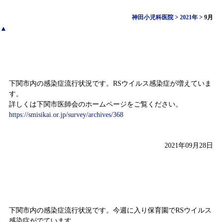
神田小児科医院
>
2021年
>
9月
▲
感染症情報（9月20日～9月26日)
下関市内の感染症流行状況です。RSウイルス感染症が増えていま
す。
詳しくは下関市医師会のホームページをご覧ください。
https://smisikai.or.jp/survey/archives/368
2021年09月28日
感染症情報（9月13日～9月19日)
下関市内の感染症流行状況です。今週に入り保育園でRSウイルス
感染症がでています。