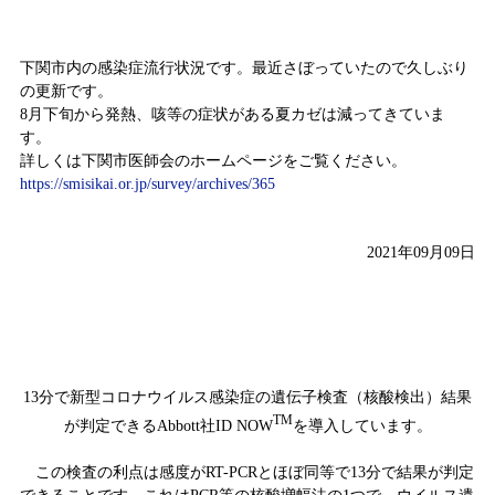
感染症情報（8月30日～9月5日)
下関市内の感染症流行状況です。最近さぼっていたので久しぶり
の更新です。
8月下旬から発熱、咳等の症状がある夏カゼは減ってきていま
す。
詳しくは下関市医師会のホームページをご覧ください。
https://smisikai.or.jp/survey/archives/365
2021年09月09日
新型コロナウイルス感染症の検査、Abbott社ID NOWを
導入しています。
13分で新型コロナウイルス感染症の遺伝子検査（核酸検出）結果
TM
が判定できるAbbott社ID NOW
を導入しています。
この検査の利点は感度がRT-PCRとほぼ同等で13分で結果が判定