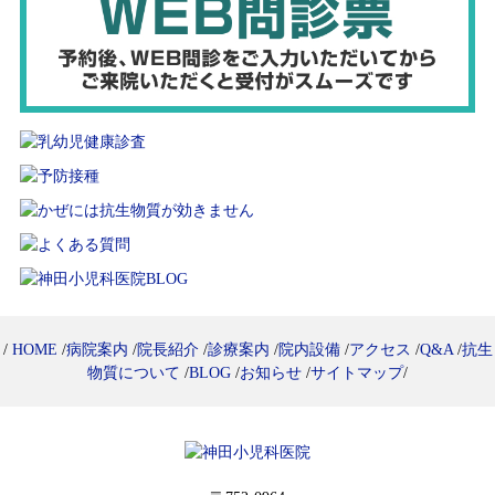
/
HOME
/
病院案内
/
院長紹介
/
診療案内
/
院内設備
/
アクセス
/
Q&A
/
抗生
物質について
/
BLOG
/
お知らせ
/
サイトマップ
/