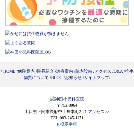
/
HOME
/
病院案内
/
院長紹介
/
診療案内
/
院内設備
/
アクセス
/
Q&A
/
抗生
物質について
/
BLOG
/
お知らせ
/
サイトマップ
/
〒752-0964
山口県下関市長府中土居本町2-21
アクセス>>
TEL:083-245-1171
掲示事項