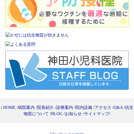
/
HOME
/
病院案内
/
院長紹介
/
診療案内
/
院内設備
/
アクセス
/
Q&A
/
抗生
物質について
/
BLOG
/
お知らせ
/
サイトマップ
/