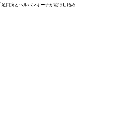
手足口病とヘルパンギーナが流行し始め