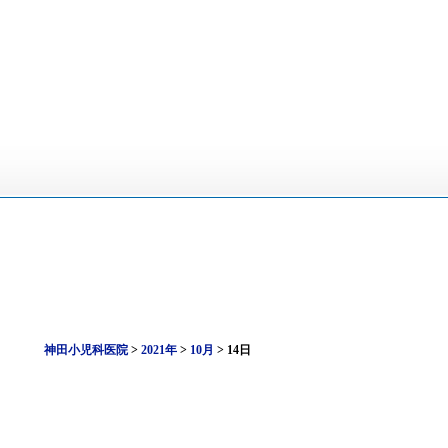
神田小児科医院
>
2021年
>
10月
>
14日