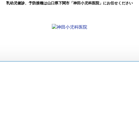
乳幼児健診、予防接種は山口県下関市「神田小児科医院」にお任せください
感染症情報（10月4日～10月10日)