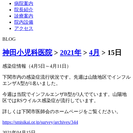
病院案内
院長紹介
診療案内
院内設備
アクセス
BLOG
神田小児科医院
>
2021年
>
4月
>
15日
感染症情報（4月5日～4月11日）
下関市内の感染症流行状況です。先週は山陰地区でインフル
エンザA型が1名いました。
今週は当院でインフルエンザB型が3人でています。山陽地
区ではRSウイルス感染症が流行しています。
詳しくは下関市医師会のホームページをご覧ください。
https://smisikai.or.jp/survey/archives/344
2021年04月15日