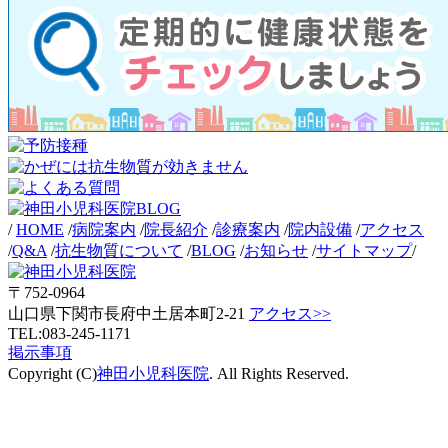
/
HOME
/
病院案内
/
院長紹介
/
診療案内
/
院内設備
/
アクセス
/
Q&A
/
抗生物質について
/
BLOG
/
お知らせ
/
サイトマップ
/
〒752-0964
山口県下関市長府中土居本町2-21
アクセス>>
TEL:083-245-1171
掲示事項
Copyright (C)
神田小児科医院
. All Rights Reserved.